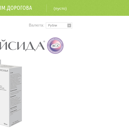
ИМ.ДОРОГОВА
(пусто)
Валюта:
Рубли