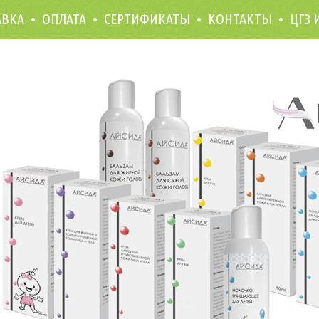
АВКА
ОПЛАТА
СЕРТИФИКАТЫ
КОНТАКТЫ
ЦГЗ 